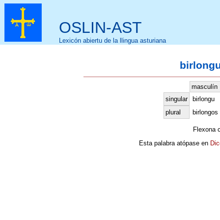
OSLIN-AST
Lexicón abiertu de la llingua asturiana
birlongu
masculín
singular
birlongu
plural
birlongos
Flexona 
Esta palabra atópase en
Dic