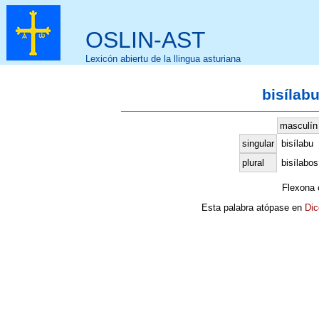
OSLIN-AST
Lexicón abiertu de la llingua asturiana
bisílabu
masculín
singular
bisílabu
plural
bisílabos
Flexona
Esta palabra atópase en
Dic