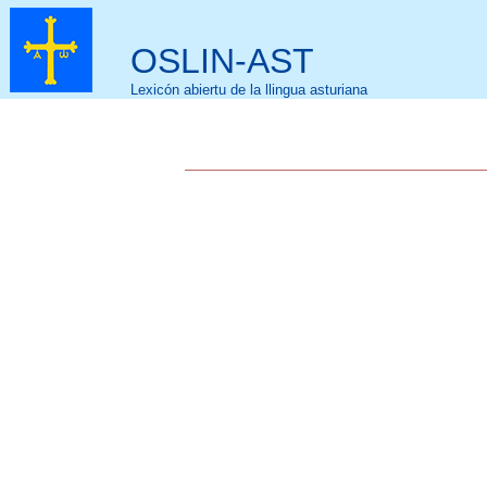
OSLIN-AST
Lexicón abiertu de la llingua asturiana