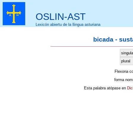
OSLIN-AST
Lexicón abiertu de la llingua asturiana
bicada - sus
singula
plural
Flexona c
forma nomi
Esta palabra atópase en
Dic