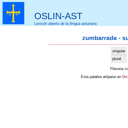
OSLIN-AST
Lexicón abiertu de la llingua asturiana
zumbarrada - s
singular
plural
Flexona c
Esta palabra atópase en
Dic