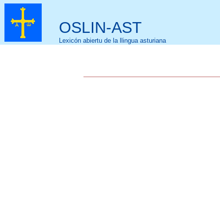
OSLIN-AST
Lexicón abiertu de la llingua asturiana