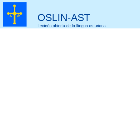
OSLIN-AST
Lexicón abiertu de la llingua asturiana