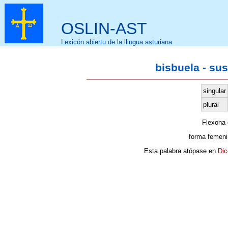
OSLIN-AST
Lexicón abiertu de la llingua asturiana
bisbuela - su
singular
plural
Flexona
forma femeni
Esta palabra atópase en
Dic