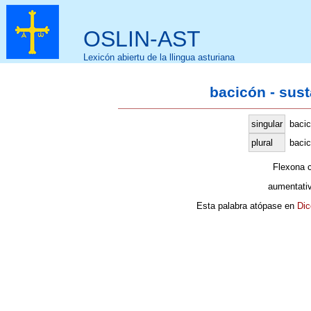
OSLIN-AST
Lexicón abiertu de la llingua asturiana
bacicón - sus
singular
baci
plural
bacic
Flexona 
aumentati
Esta palabra atópase en
Dic