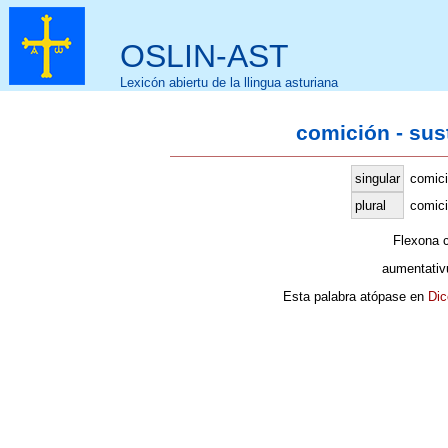
OSLIN-AST
Lexicón abiertu de la llingua asturiana
comición - sus
singular
comic
plural
comici
Flexona 
aumentativ
Esta palabra atópase en
Dic