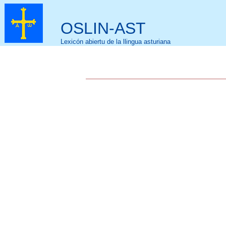
OSLIN-AST
Lexicón abiertu de la llingua asturiana