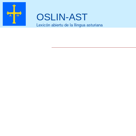
OSLIN-AST
Lexicón abiertu de la llingua asturiana