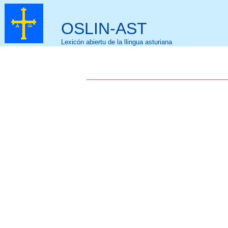
OSLIN-AST
Lexicón abiertu de la llingua asturiana