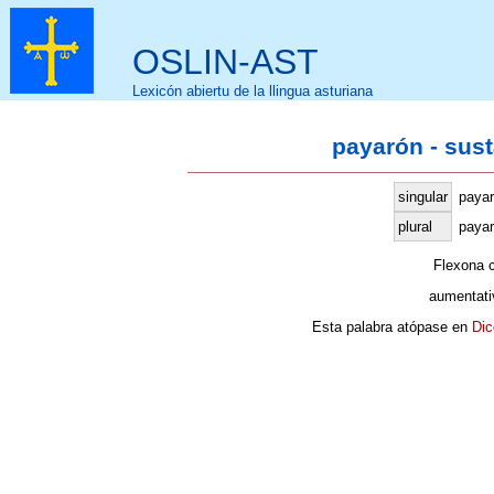
OSLIN-AST
Lexicón abiertu de la llingua asturiana
payarón - sus
singular
paya
plural
payar
Flexona 
aumentati
Esta palabra atópase en
Dic