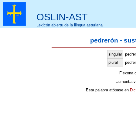
OSLIN-AST
Lexicón abiertu de la llingua asturiana
pedrerón - sus
singular
pedre
plural
pedre
Flexona 
aumentativ
Esta palabra atópase en
Dic