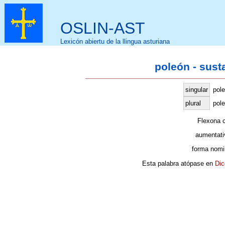
OSLIN-AST
Lexicón abiertu de la llingua asturiana
poleón - sust
singular
pol
plural
pole
Flexona 
aumentati
forma nomi
Esta palabra atópase en
Dic