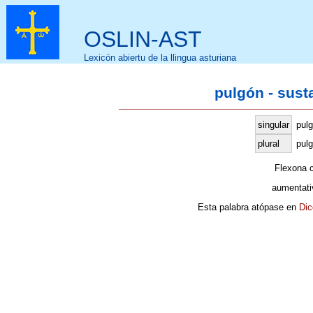
OSLIN-AST
Lexicón abiertu de la llingua asturiana
pulgón - sust
singular
pul
plural
pulg
Flexona 
aumentati
Esta palabra atópase en
Dic