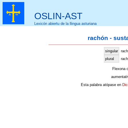
OSLIN-AST
Lexicón abiertu de la llingua asturiana
rachón - sust
singular
rac
plural
rach
Flexona 
aumentati
Esta palabra atópase en
Dic