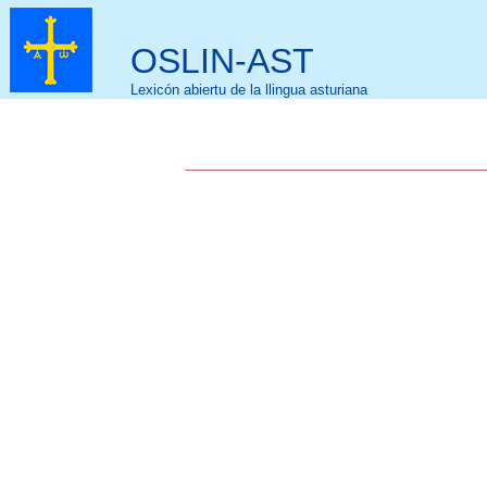
OSLIN-AST
Lexicón abiertu de la llingua asturiana