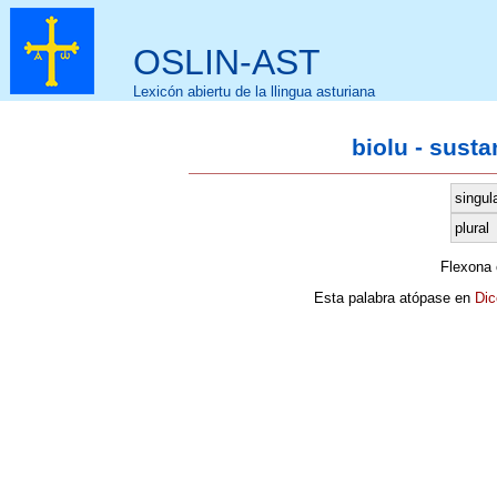
OSLIN-AST
Lexicón abiertu de la llingua asturiana
biolu - sust
singul
plural
Flexona
Esta palabra atópase en
Dic