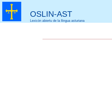
OSLIN-AST
Lexicón abiertu de la llingua asturiana