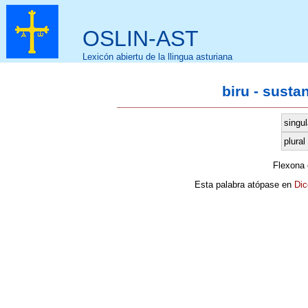
OSLIN-AST
Lexicón abiertu de la llingua asturiana
biru - susta
singul
plural
Flexona
Esta palabra atópase en
Dic