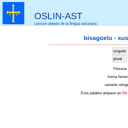
OSLIN-AST
Lexicón abiertu de la llingua asturiana
bisagüelu - su
singular
plural
Flexona
forma femen
variante ortog
Esta palabra atópase en
Dic