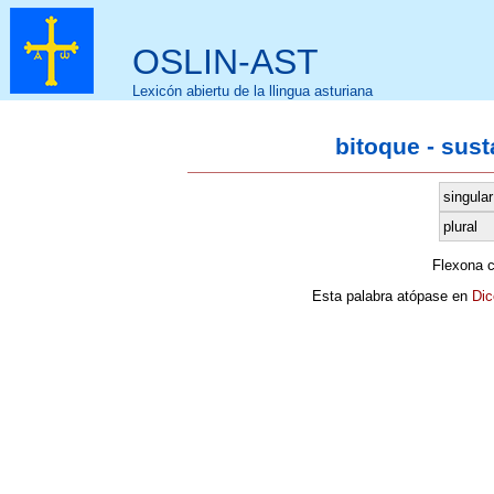
OSLIN-AST
Lexicón abiertu de la llingua asturiana
bitoque - sus
singular
plural
Flexona 
Esta palabra atópase en
Dic