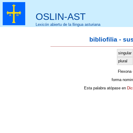
OSLIN-AST
Lexicón abiertu de la llingua asturiana
bibliofilia - s
singular
plural
Flexona
forma nomin
Esta palabra atópase en
Dic