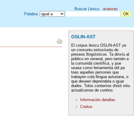
Buscar Léxicu
avanzao
Palabra:
OSLIN-AST
El corpus léxicu OSLIN-AST ye
un conxuntu estructuráu de
preseos llingüísticos. Ta dirixíu al
públicu en xeneral, pero tamién a
la comunidá científica, y pue
usase como ferramienta útil pa
toes aquelles persones que
trabayen cola llingua asturiana, o
que deseen deprendela o iguar
dudes. Tolos conteníos d'esti sitiu
actualícense de contino.
Información detallao
Creitos