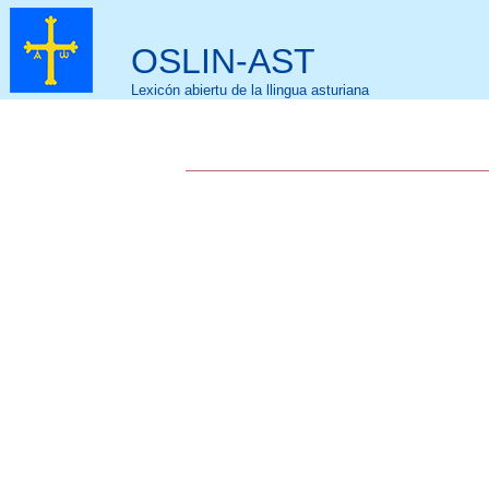
OSLIN-AST
Lexicón abiertu de la llingua asturiana