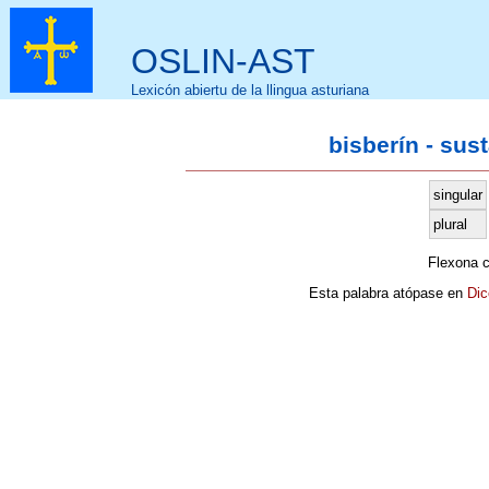
OSLIN-AST
Lexicón abiertu de la llingua asturiana
bisberín - sus
singular
plural
Flexona 
Esta palabra atópase en
Dic