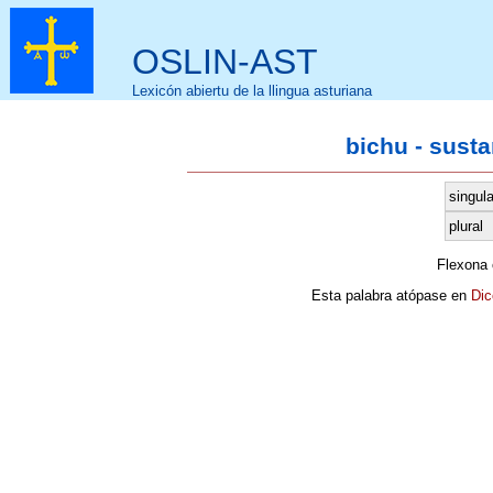
OSLIN-AST
Lexicón abiertu de la llingua asturiana
bichu - sust
singula
plural
Flexona
Esta palabra atópase en
Dic