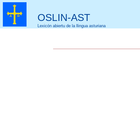
OSLIN-AST
Lexicón abiertu de la llingua asturiana