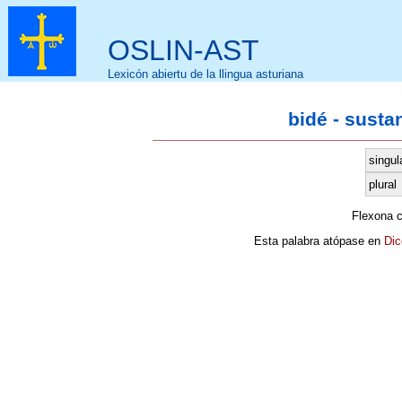
OSLIN-AST
Lexicón abiertu de la llingua asturiana
bidé - susta
singul
plural
Flexona 
Esta palabra atópase en
Dic