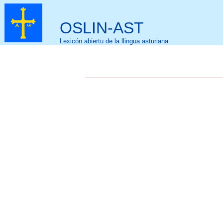
OSLIN-AST
Lexicón abiertu de la llingua asturiana