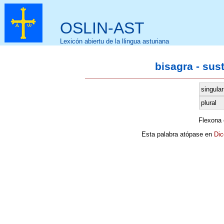
OSLIN-AST
Lexicón abiertu de la llingua asturiana
bisagra - sus
singular
plural
Flexona
Esta palabra atópase en
Dic