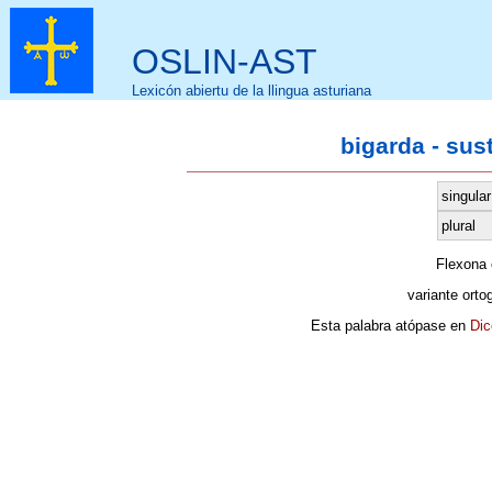
OSLIN-AST
Lexicón abiertu de la llingua asturiana
bigarda - sus
singular
plural
Flexona
variante orto
Esta palabra atópase en
Dic