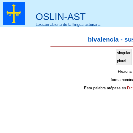
OSLIN-AST
Lexicón abiertu de la llingua asturiana
bivalencia - s
singular
plural
Flexona
forma nomina
Esta palabra atópase en
Dic