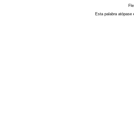
Fl
Esta palabra atópase