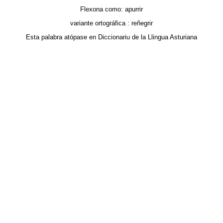
Flexona como:
apurrir
variante ortográfica :
reñegrir
Esta palabra atópase en
Diccionariu de la Llingua Asturiana