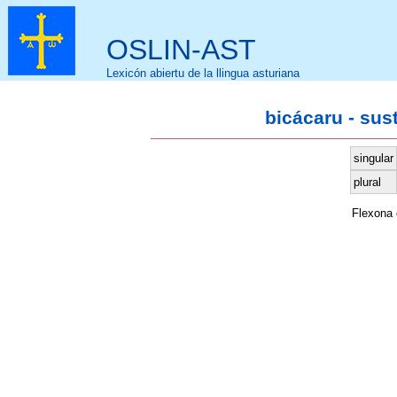
OSLIN-AST
Lexicón abiertu de la llingua asturiana
bicácaru - sus
singular
plural
Flexona