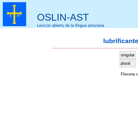
OSLIN-AST
Lexicón abiertu de la llingua asturiana
lubrificant
singular
plural
Flexona 