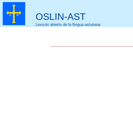
OSLIN-AST
Lexicón abiertu de la llingua asturiana