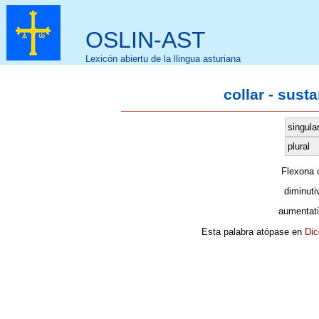
OSLIN-AST
Lexicón abiertu de la llingua asturiana
collar - sust
singula
plural
Flexona
diminuti
aumentat
Esta palabra atópase en
Dic