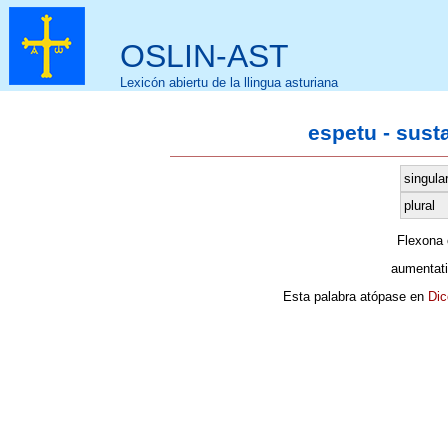
OSLIN-AST
Lexicón abiertu de la llingua asturiana
espetu - sust
singula
plural
Flexona
aumentati
Esta palabra atópase en
Dic