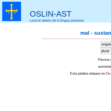
OSLIN-AST
Lexicón abiertu de la llingua asturiana
mal - susta
singul
plural
Flexona
aumentat
Esta palabra atópase en
Dic