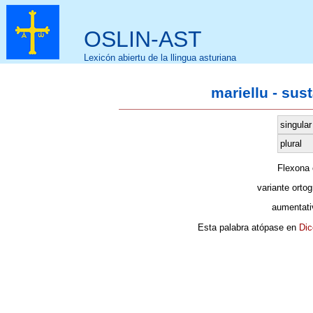
OSLIN-AST
Lexicón abiertu de la llingua asturiana
mariellu - sus
singular
plural
Flexona
variante ortog
aumentati
Esta palabra atópase en
Dic