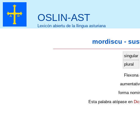
OSLIN-AST
Lexicón abiertu de la llingua asturiana
mordiscu - sus
singular
plural
Flexona
aumentativ
forma nomin
Esta palabra atópase en
Dic