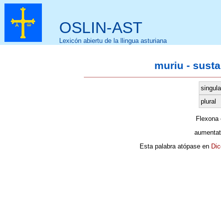
OSLIN-AST
Lexicón abiertu de la llingua asturiana
muriu - sust
singula
plural
Flexona
aumentat
Esta palabra atópase en
Dic