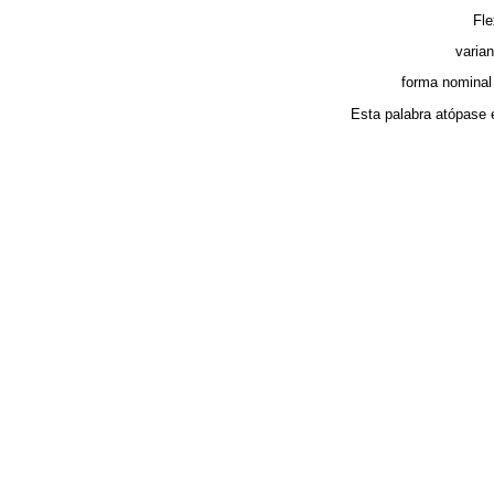
Fl
varian
forma nominal
Esta palabra atópase