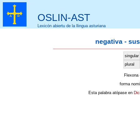
OSLIN-AST
Lexicón abiertu de la llingua asturiana
negativa - su
singular
plural
Flexona
forma nomi
Esta palabra atópase en
Dic