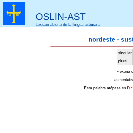
OSLIN-AST
Lexicón abiertu de la llingua asturiana
nordeste - sus
singular
plural
Flexona 
aumentati
Esta palabra atópase en
Dic