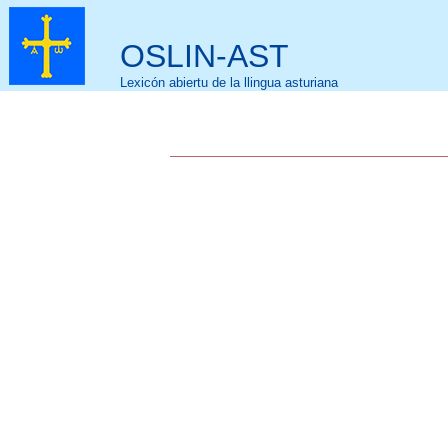
OSLIN-AST
Lexicón abiertu de la llingua asturiana