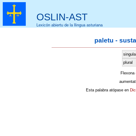
OSLIN-AST
Lexicón abiertu de la llingua asturiana
paletu - sust
singula
plural
Flexona
aumentat
Esta palabra atópase en
Dic